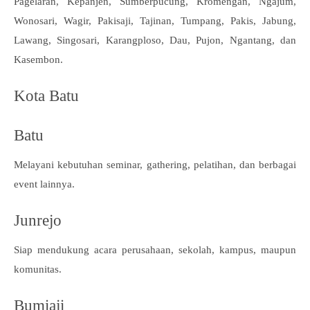
Pagelaran, Kepanjen, Sumberpucung, Kromengan, Ngajum,
Wonosari, Wagir, Pakisaji, Tajinan, Tumpang, Pakis, Jabung,
Lawang, Singosari, Karangploso, Dau, Pujon, Ngantang, dan
Kasembon.
Kota Batu
Batu
Melayani kebutuhan seminar, gathering, pelatihan, dan berbagai
event lainnya.
Junrejo
Siap mendukung acara perusahaan, sekolah, kampus, maupun
komunitas.
Bumiaji