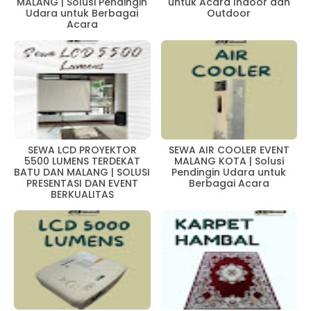
MALANG | Solusi Pendingin
untuk Acara Indoor dan
Udara untuk Berbagai
Outdoor
Acara
SEWA LCD PROYEKTOR
SEWA AIR COOLER EVENT
5500 LUMENS TERDEKAT
MALANG KOTA | Solusi
BATU DAN MALANG | SOLUSI
Pendingin Udara untuk
PRESENTASI DAN EVENT
Berbagai Acara
BERKUALITAS