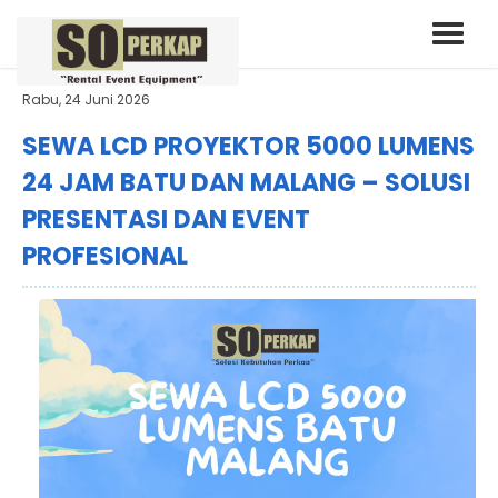
Rabu, 24 Juni 2026
SEWA LCD PROYEKTOR 5000 LUMENS
24 JAM BATU DAN MALANG – SOLUSI
PRESENTASI DAN EVENT
PROFESIONAL