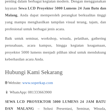
penting dalam berbagai kegiatan modern. Dengan menggunakan
layanan
Sewa LCD Proyektor 5000 Lumens 24 Jam Batu dan
Malang
, Anda dapat memperoleh perangkat berkualitas tinggi
yang mampu menghasilkan tampilan visual terang, tajam, dan
profesional untuk berbagai jenis acara.
Baik untuk seminar, workshop, wisuda, pelatihan, gathering
perusahaan, acara kampus, hingga kegiatan keagamaan,
proyektor 5000 lumens menjadi pilihan ideal untuk mendukung
keberhasilan acara Anda.
Hubungi Kami Sekarang
🌐 Website:
www.soperkap.com
📱 WhatsApp: 081333663900
SEWA LCD PROYEKTOR 5000 LUMENS 24 JAM BATU
DAN MALANG
– Solusi Presentasi, Seminar, Wisuda,