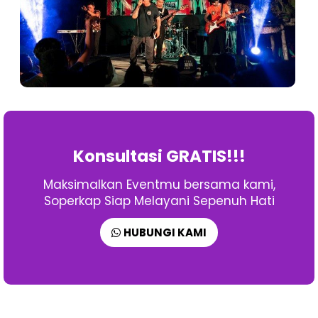
Konsultasi GRATIS!!!
Maksimalkan Eventmu bersama kami,
Soperkap Siap Melayani Sepenuh Hati
HUBUNGI KAMI