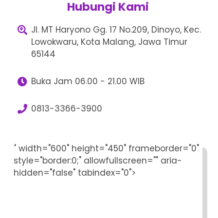
Hubungi Kami
Jl. MT Haryono Gg. 17 No.209, Dinoyo, Kec.
Lowokwaru, Kota Malang, Jawa Timur
65144
Buka Jam 06.00 - 21.00 WIB
0813-3366-3900
" width="600" height="450" frameborder="0"
style="border:0;" allowfullscreen="" aria-
hidden="false" tabindex="0">