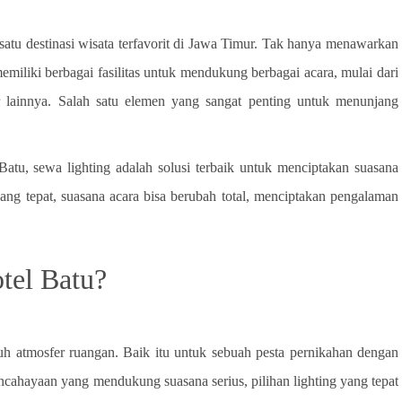
satu destinasi wisata terfavorit di Jawa Timur. Tak hanya menawarkan
iki berbagai fasilitas untuk mendukung berbagai acara, mulai dari
ar lainnya. Salah satu elemen yang sangat penting untuk menunjang
tu, sewa lighting adalah solusi terbaik untuk menciptakan suasana
 tepat, suasana acara bisa berubah total, menciptakan pengalaman
tel Batu?
uh atmosfer ruangan. Baik itu untuk sebuah pesta pernikahan dengan
ncahayaan yang mendukung suasana serius, pilihan lighting yang tepat