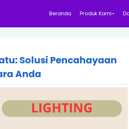
Beranda
Produk Kami
D
Batu: Solusi Pencahayaan
cara Anda