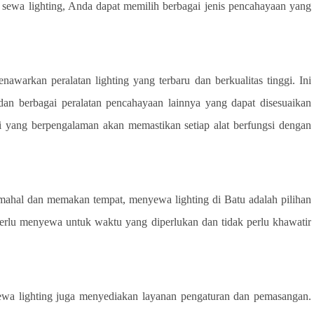
wa lighting, Anda dapat memilih berbagai jenis pencahayaan yang
nawarkan peralatan lighting yang terbaru dan berkualitas tinggi. Ini
an berbagai peralatan pencahayaan lainnya yang dapat disesuaikan
si yang berpengalaman akan memastikan setiap alat berfungsi dengan
 mahal dan memakan tempat, menyewa lighting di Batu adalah pilihan
 perlu menyewa untuk waktu yang diperlukan dan tidak perlu khawatir
ewa lighting juga menyediakan layanan pengaturan dan pemasangan.