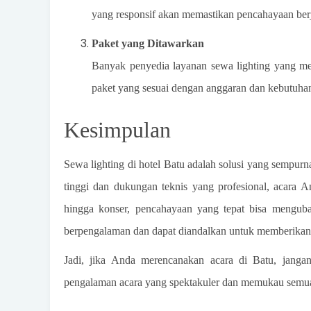
yang responsif akan memastikan pencahayaan ber
Paket yang Ditawarkan
Banyak penyedia layanan sewa lighting yang men
paket yang sesuai dengan anggaran dan kebutuha
Kesimpulan
Sewa lighting di hotel Batu adalah solusi yang sempur
tinggi dan dukungan teknis yang profesional, acara A
hingga konser, pencahayaan yang tepat bisa menguba
berpengalaman dan dapat diandalkan untuk memberikan h
Jadi, jika Anda merencanakan acara di Batu, janga
pengalaman acara yang spektakuler dan memukau semua