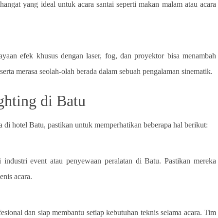
ngat yang ideal untuk acara santai seperti makan malam atau acara
ahayaan efek khusus dengan laser, fog, dan proyektor bisa menambah
eserta merasa seolah-olah berada dalam sebuah pengalaman sinematik.
hting di Batu
 di hotel Batu, pastikan untuk memperhatikan beberapa hal berikut:
i industri event atau penyewaan peralatan di Batu. Pastikan mereka
nis acara.
fesional dan siap membantu setiap kebutuhan teknis selama acara. Tim