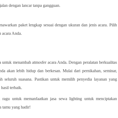
jalan dengan lancar tanpa gangguan.
awarkan paket lengkap sesuai dengan ukuran dan jenis acara. Pilih
n acara Anda.
na untuk menambah atmosfer acara Anda. Dengan peralatan berkualitas
nda akan lebih hidup dan berkesan. Mulai dari pernikahan, seminar,
h seluruh suasana. Pastikan untuk memilih penyedia layanan yang
asil terbaik.
n ragu untuk memanfaatkan jasa sewa lighting untuk menciptakan
 tamu yang hadir!