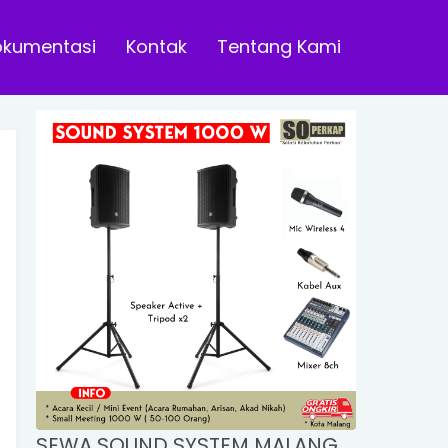
okumentasi
Kontak
Tentang Kami
SEWA SOUND SYSTEM MALANG