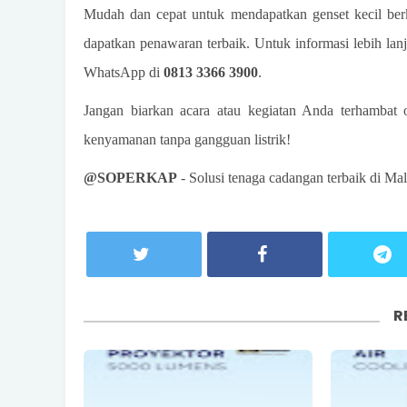
Mudah dan cepat untuk mendapatkan genset kecil ber
dapatkan penawaran terbaik. Untuk informasi lebih la
WhatsApp di
0813 3366 3900
.
Jangan biarkan acara atau kegiatan Anda terhambat o
kenyamanan tanpa gangguan listrik!
@SOPERKAP
- Solusi tenaga cadangan terbaik di Ma
R