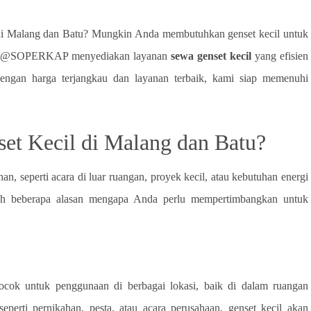
di Malang dan Batu? Mungkin Anda membutuhkan genset kecil untuk
mi di @SOPERKAP menyediakan layanan
sewa genset kecil
yang efisien
ngan harga terjangkau dan layanan terbaik, kami siap memenuhi
t Kecil di Malang dan Batu?
an, seperti acara di luar ruangan, proyek kecil, atau kebutuhan energi
lah beberapa alasan mengapa Anda perlu mempertimbangkan untuk
ocok untuk penggunaan di berbagai lokasi, baik di dalam ruangan
erti pernikahan, pesta, atau acara perusahaan, genset kecil akan