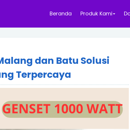
Beranda
Produk Kami
D
 Malang dan Batu Solusi
ng Terpercaya