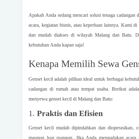
Apakah Anda sedang mencari solusi tenaga cadangan 
acara, kegiatan bisnis, atau keperluan lainnya. Ka
dan mudah diakses di wilayah Malang dan Batu. De
kebutuhan Anda kapan saja!
Kenapa Memilih Sewa Gense
Genset kecil adalah pilihan ideal untuk berbagai kebutuh
cadangan di rumah atau tempat usaha. Berikut ada
menyewa genset kecil di Malang dan Batu:
1.
Praktis dan Efisien
Genset kecil mudah dipindahkan dan dioperasikan, c
maupun luar ruangan. Jika Anda mengadakan acara sep