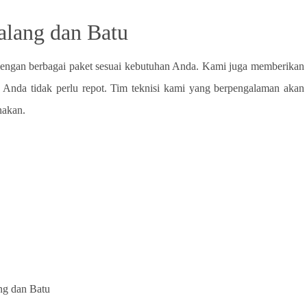
alang dan Batu
dengan berbagai paket sesuai kebutuhan Anda. Kami juga memberikan
 Anda tidak perlu repot. Tim teknisi kami yang berpengalaman akan
nakan.
ng dan Batu