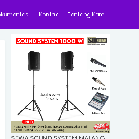
okumentasi
Kontak
Tentang Kami
SEWA SOUND SYSTEM MALANG