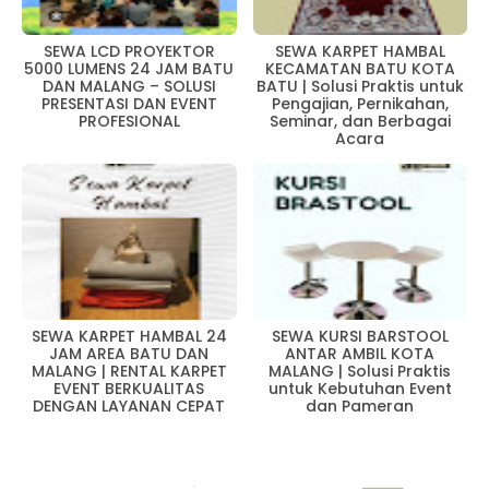
SEWA LCD PROYEKTOR
SEWA KARPET HAMBAL
5000 LUMENS 24 JAM BATU
KECAMATAN BATU KOTA
DAN MALANG – SOLUSI
BATU | Solusi Praktis untuk
PRESENTASI DAN EVENT
Pengajian, Pernikahan,
PROFESIONAL
Seminar, dan Berbagai
Acara
SEWA KARPET HAMBAL 24
SEWA KURSI BARSTOOL
JAM AREA BATU DAN
ANTAR AMBIL KOTA
MALANG | RENTAL KARPET
MALANG | Solusi Praktis
EVENT BERKUALITAS
untuk Kebutuhan Event
DENGAN LAYANAN CEPAT
dan Pameran