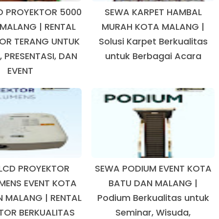
D PROYEKTOR 5000
SEWA KARPET HAMBAL
 MALANG | RENTAL
MURAH KOTA MALANG |
OR TERANG UNTUK
Solusi Karpet Berkualitas
, PRESENTASI, DAN
untuk Berbagai Acara
EVENT
LCD PROYEKTOR
SEWA PODIUM EVENT KOTA
MENS EVENT KOTA
BATU DAN MALANG |
 MALANG | RENTAL
Podium Berkualitas untuk
TOR BERKUALITAS
Seminar, Wisuda,