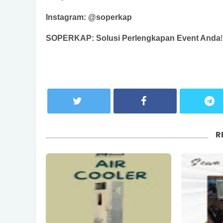
Instagram: @soperkap
SOPERKAP: Solusi Perlengkapan Event Anda
!
R