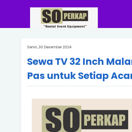
Senin, 30 Desember 2024
Sewa TV 32 Inch Mala
Pas untuk Setiap Ac