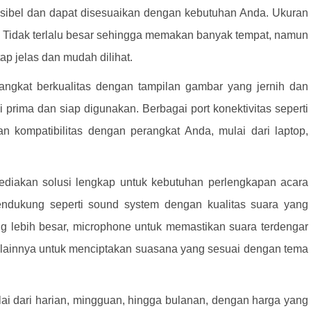
sibel dan dapat disesuaikan dengan kebutuhan Anda. Ukuran
asi. Tidak terlalu besar sehingga memakan banyak tempat, namun
tap jelas dan mudah dilihat.
gkat berkualitas dengan tampilan gambar yang jernih dan
 prima dan siap digunakan. Berbagai port konektivitas seperti
 kompatibilitas dengan perangkat Anda, mulai dari laptop,
iakan solusi lengkap untuk kebutuhan perlengkapan acara
ndukung seperti sound system dengan kualitas suara yang
ng lebih besar, microphone untuk memastikan suara terdengar
g lainnya untuk menciptakan suasana yang sesuai dengan tema
ai dari harian, mingguan, hingga bulanan, dengan harga yang