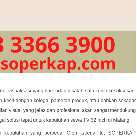
, visualisasi yang baik adalah salah satu kunci kesuksesan.
uan kecil dengan kolega, pameran produk, atau bahkan sekadar
lan visual yang jelas dan profesional akan sangat mendukung
ai solusi tepat untuk kebutuhan sewa TV 32 inch di Malang.
i kebutuhan yang berbeda. Oleh karena itu, SOPERKAP