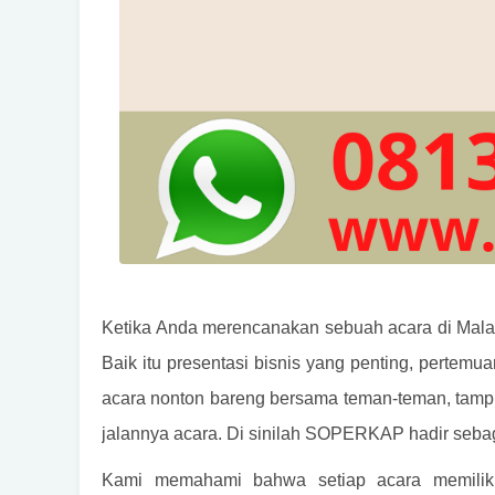
Ketika Anda merencanakan sebuah acara di Malang
Baik itu presentasi bisnis yang penting, pertem
acara nonton bareng bersama teman-teman, tampi
jalannya acara. Di sinilah SOPERKAP hadir sebag
Kami memahami bahwa setiap acara memilik