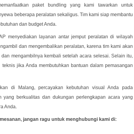
 memanfaatkan paket bundling yang kami tawarkan untuk
yewa beberapa peralatan sekaligus. Tim kami siap membantu
ebutuhan dan budget Anda.
menyediakan layanan antar jemput peralatan di wilayah
mengambil dan mengembalikan peralatan, karena tim kami akan
dan mengambilnya kembali setelah acara selesai. Selain itu,
an teknis jika Anda membutuhkan bantuan dalam pemasangan
akan di Malang, percayakan kebutuhan visual Anda pada
yang berkualitas dan dukungan perlengkapan acara yang
ra Anda.
 pemesanan, jangan ragu untuk menghubungi kami di: