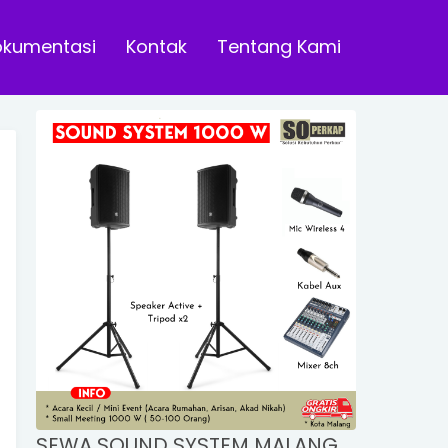
okumentasi
Kontak
Tentang Kami
SEWA SOUND SYSTEM MALANG