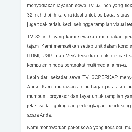
menyediakan layanan sewa TV 32 inch yang flek
32 inch dipilih karena ideal untuk berbagai situ
juga tidak terlalu kecil sehingga tampilan visual te
TV 32 inch yang kami sewakan merupakan peran
tajam. Kami memastikan setiap unit dalam kondisi
HDMI, USB, dan VGA tersedia untuk memastikan
komputer, hingga perangkat multimedia lainnya.
Lebih dari sekadar sewa TV, SOPERKAP menyed
Anda. Kami menawarkan berbagai peralatan pe
mumpuni, proyektor dan layar untuk tampilan ya
jelas, serta lighting dan perlengkapan pendukun
acara Anda.
Kami menawarkan paket sewa yang fleksibel, mul