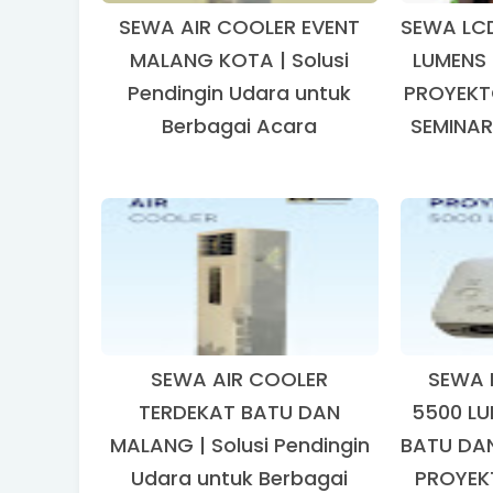
SEWA AIR COOLER EVENT
SEWA LC
MALANG KOTA | Solusi
LUMENS
Pendingin Udara untuk
PROYEKT
Berbagai Acara
SEMINAR
SEWA AIR COOLER
SEWA 
TERDEKAT BATU DAN
5500 LU
MALANG | Solusi Pendingin
BATU DAN
Udara untuk Berbagai
PROYEK