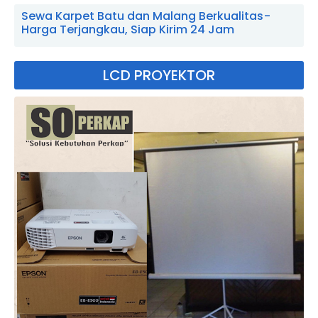
Sewa Karpet Batu dan Malang Berkualitas -
Harga Terjangkau, Siap Kirim 24 Jam
LCD PROYEKTOR