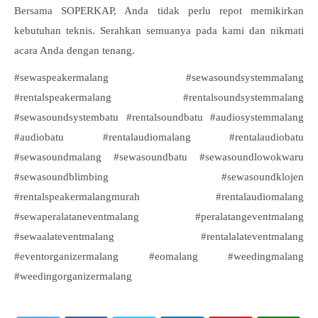
Bersama SOPERKAP, Anda tidak perlu repot memikirkan
kebutuhan teknis. Serahkan semuanya pada kami dan nikmati
acara Anda dengan tenang.
#sewaspeakermalang #sewasoundsystemmalang
#rentalspeakermalang #rentalsoundsystemmalang
#sewasoundsystembatu #rentalsoundbatu #audiosystemmalang
#audiobatu #rentalaudiomalang #rentalaudiobatu
#sewasoundmalang #sewasoundbatu #sewasoundlowokwaru
#sewasoundblimbing #sewasoundklojen
#rentalspeakermalangmurah #rentalaudiomalang
#sewaperalataneventmalang #peralatangeventmalang
#sewaalateventmalang #rentalalateventmalang
#eventorganizermalang #eomalang #weedingmalang
#weedingorganizermalang