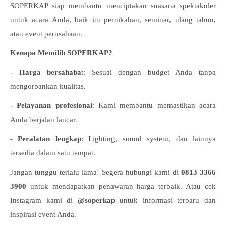
SOPERKAP siap membantu menciptakan suasana spektakuler
untuk acara Anda, baik itu pernikahan, seminar, ulang tahun,
atau event perusahaan.
Kenapa Memilih SOPERKAP?
- Harga bersahaba
t: Sesuai dengan budget Anda tanpa
mengorbankan kualitas.
- Pelayanan profesional
: Kami membantu memastikan acara
Anda berjalan lancar.
- Peralatan lengkap
: Lighting, sound system, dan lainnya
tersedia dalam satu tempat.
Jangan tunggu terlalu lama! Segera hubungi kami di
0813 3366
3900
untuk mendapatkan penawaran harga terbaik. Atau cek
Instagram kami di
@soperkap
untuk informasi terbaru dan
inspirasi event Anda.