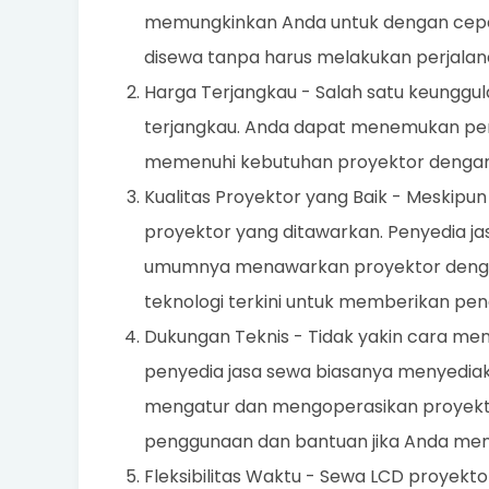
memungkinkan Anda untuk dengan cep
disewa tanpa harus melakukan perjalana
Harga Terjangkau - Salah satu keunggul
terjangkau. Anda dapat menemukan pe
memenuhi kebutuhan proyektor dengan
Kualitas Proyektor yang Baik - Meskipun
proyektor yang ditawarkan. Penyedia j
umumnya menawarkan proyektor dengan 
teknologi terkini untuk memberikan peng
Dukungan Teknis - Tidak yakin cara me
penyedia jasa sewa biasanya menyedi
mengatur dan mengoperasikan proyekto
penggunaan dan bantuan jika Anda men
Fleksibilitas Waktu - Sewa LCD proyektor