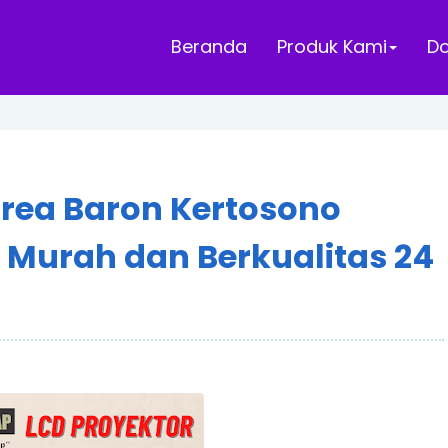
Beranda
Produk Kami
D
Area Baron Kertosono
Murah dan Berkualitas 24