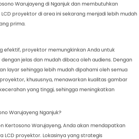
rtosono Warujayeng di Nganjuk dan membutuhkan
 LCD proyektor di area ini sekarang menjadi lebih mudah
ang prima.
ing efektif, proyektor memungkinkan Anda untuk
 dengan jelas dan mudah dibaca oleh audiens. Dengan
n layar sehingga lebih mudah dipahami oleh semua
 proyektor, khususnya, menawarkan kualitas gambar
n kecerahan yang tinggi, sehingga meningkatkan
ono Warujayeng Nganjuk?
ron Kertosono Warujayeng, Anda akan mendapatkan
 LCD proyektor. Lokasinya yang strategis