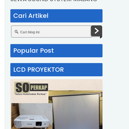
Cari Artikel
Popular Post
LCD PROYEKTOR