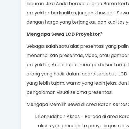
hiburan. Jika Anda berada di area Baron Ke
proyektor berkualitas, jangan khawatir! Sewa
dengan harga yang terjangkau dan kualitas y
Mengapa Sewa LCD Proyektor?
Sebagai salah satu alat presentasi yang pal
menampilkan presentasi, video, atau gambar
proyektor, Anda dapat memperbesar tampila
orang yang hadir dalam acara tersebut. LCD
yang lebih tajam, warna yang lebih jelas, da
pengalaman visual selama presentasi.
Mengapa Memilih Sewa di Area Baron Kertos
Kemudahan Akses - Berada di area Ba
akses yang mudah ke penyedia jasa sewa