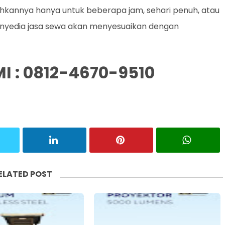
annya hanya untuk beberapa jam, sehari penuh, atau
enyedia jasa sewa akan menyesuaikan dengan
 : 0812-4670-9510
ELATED POST