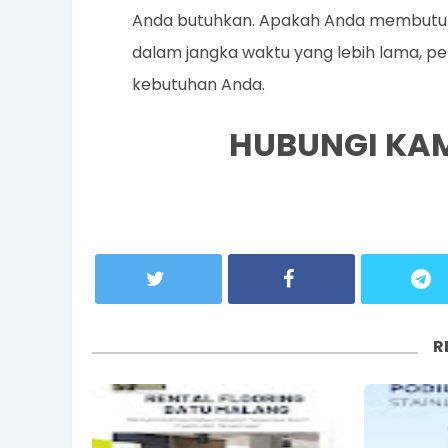
Anda butuhkan. Apakah Anda membutuhk
dalam jangka waktu yang lebih lama, p
kebutuhan Anda.
HUBUNGI KAMI
R