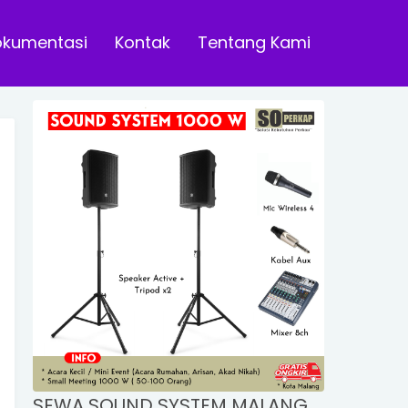
okumentasi
Kontak
Tentang Kami
SEWA SOUND SYSTEM MALANG