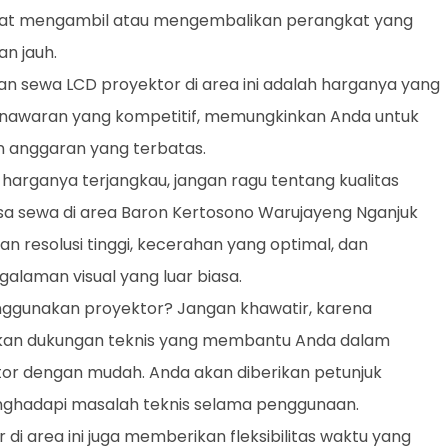
at mengambil atau mengembalikan perangkat yang
n jauh.
an sewa LCD proyektor di area ini adalah harganya yang
nawaran yang kompetitif, memungkinkan Anda untuk
 anggaran yang terbatas.
 harganya terjangkau, jangan ragu tentang kualitas
asa sewa di area Baron Kertosono Warujayeng Nganjuk
resolusi tinggi, kecerahan yang optimal, dan
alaman visual yang luar biasa.
nggunakan proyektor? Jangan khawatir, karena
akan dukungan teknis yang membantu Anda dalam
r dengan mudah. Anda akan diberikan petunjuk
ghadapi masalah teknis selama penggunaan.
 di area ini juga memberikan fleksibilitas waktu yang